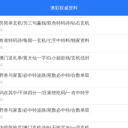
澳彩权威资料
选/另简单玄机/另三句赢钱/双色特码诗/钻石玄机
41
肖/奇准特码诗/每期一玄机/七字中特料/独家资料
41
表/澳门送礼单/黄大仙一字/白小姐欲钱/玄机信封
41
料/野兽与家畜/必中特波路/尾数必中特/合数单双
41
/特码在其中/干掉四分一/庄家绝吃码/一肖中特平
41
料/野兽与家畜/必中特波路/尾数必中特/合数单双
41
机/内部版输尽/澳门玄机诗/钻石输尽光/一语玄机