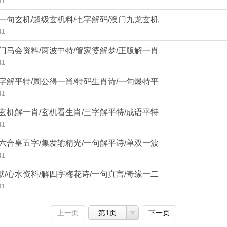
41
/另一句玄机/超级玄机料/七字解码/澳门九龙玄机
41
/澳门马会资料/两波中特/管家婆解梦/正版解一肖
41
/四字解平特/周公得一肖/特码生肖诗/一句爆特平
41
肖/玄机解一肖/玄机看生肖/三字解平特/成语平特
41
特/六合皇五字/集发输精光/一句解平诗/单双一波
41
幽默/心水资料/解四字梅花诗/一句真言/奇缘一二
41
上一页
第1页
下一页